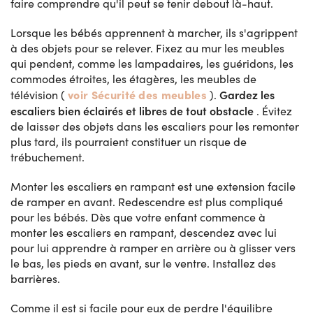
faire comprendre qu'il peut se tenir debout là-haut.
Lorsque les bébés apprennent à marcher, ils s'agrippent
à des objets pour se relever. Fixez au mur les meubles
qui pendent, comme les lampadaires, les guéridons, les
commodes étroites, les étagères, les meubles de
voir Sécurité des meubles
Gardez les
télévision (
).
escaliers bien éclairés et libres de tout obstacle
. Évitez
de laisser des objets dans les escaliers pour les remonter
plus tard, ils pourraient constituer un risque de
trébuchement.
Monter les escaliers en rampant est une extension facile
de ramper en avant. Redescendre est plus compliqué
pour les bébés. Dès que votre enfant commence à
monter les escaliers en rampant, descendez avec lui
pour lui apprendre à ramper en arrière ou à glisser vers
le bas, les pieds en avant, sur le ventre. Installez des
barrières.
Comme il est si facile pour eux de perdre l'équilibre