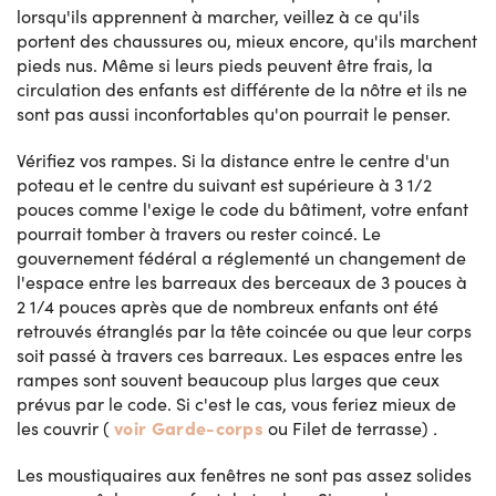
lorsqu'ils apprennent à marcher, veillez à ce qu'ils
portent des chaussures ou, mieux encore, qu'ils marchent
pieds nus. Même si leurs pieds peuvent être frais, la
circulation des enfants est différente de la nôtre et ils ne
sont pas aussi inconfortables qu'on pourrait le penser.
Vérifiez vos rampes. Si la distance entre le centre d'un
poteau et le centre du suivant est supérieure à 3 1/2
pouces comme l'exige le code du bâtiment, votre enfant
pourrait tomber à travers ou rester coincé. Le
gouvernement fédéral a réglementé un changement de
l'espace entre les barreaux des berceaux de 3 pouces à
2 1/4 pouces après que de nombreux enfants ont été
retrouvés étranglés par la tête coincée ou que leur corps
soit passé à travers ces barreaux. Les espaces entre les
rampes sont souvent beaucoup plus larges que ceux
prévus par le code. Si c'est le cas, vous feriez mieux de
voir Garde-corps
les couvrir (
ou Filet de terrasse)
.
Les moustiquaires aux fenêtres ne sont pas assez solides