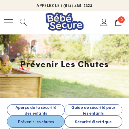
APPELEZ LE 1 (514) 485-2323
POUR TOUTE DEMANDE DE RENSEIGNEMENTS
APPELEZ LE 1 (514) 485-2323
0
Prévenir Les Chutes
Aperçu de la sécurité
Guide de sécurité pour
des enfants
les enfants
Prévenir les chutes
Sécurité électrique